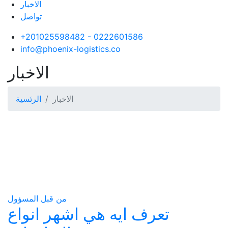
الاخبار
تواصل
+201025598482 - 0222601586
info@phoenix-logistics.co
الاخبار
الاخبار
الرئسية
من قبل المسؤول
تعرف ايه هي اشهر انواع