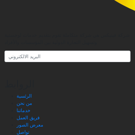
شركة فينيكس هي شركة متكاملة تقوم بتقديم خدمات لوجستية
وتسهيل التجارة الدولية بين المؤسسات والأفراد
الروابط
الرئسية
من نحن
خدماتنا
فريق العمل
معرض الصور
تواصل