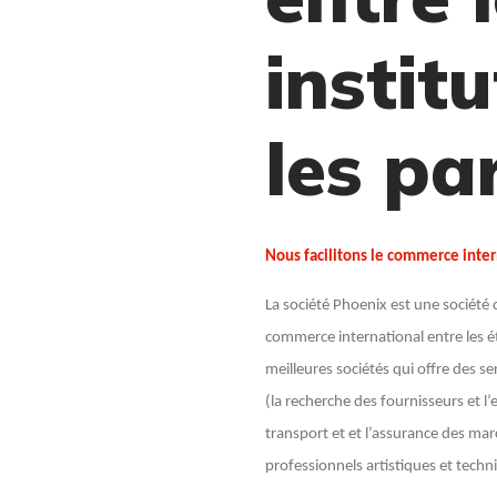
institu
les par
Nous facilitons le commerce intern
La société Phoenix est une société c
commerce international entre les ét
meilleures sociétés qui offre des 
(la recherche des fournisseurs et 
transport et et l’assurance des mar
professionnels artistiques et tech