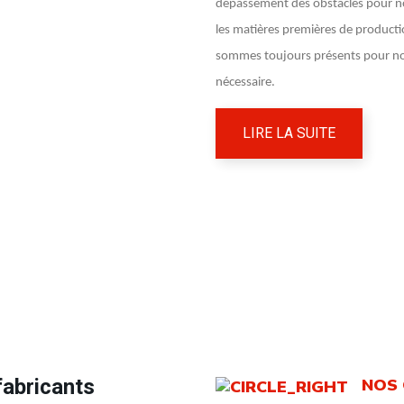
dépassement des obstacles pour nos
les matières premières de productio
sommes toujours présents pour nos
nécessaire.
LIRE LA SUITE
fabricants
NOS