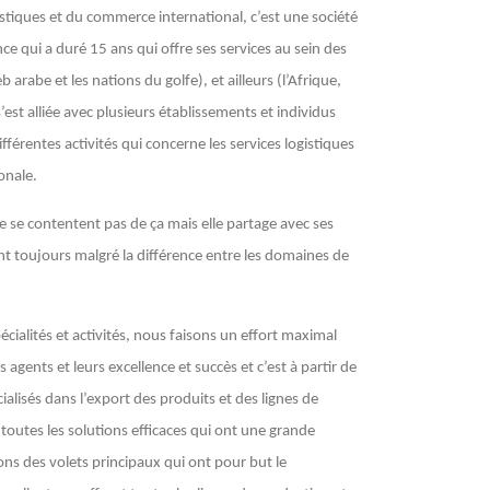
istiques et du commerce international, c’est une société
e qui a duré 15 ans qui offre ses services au sein des
 arabe et les nations du golfe), et ailleurs (l’Afrique,
 s’est alliée avec plusieurs établissements et individus
fférentes activités qui concerne les services logistiques
onale.
ne se contentent pas de ça mais elle partage avec ses
nt toujours malgré la différence entre les domaines de
pécialités et activités, nous faisons un effort maximal
 agents et leurs excellence et succès et c’est à partir de
ialisés dans l’export des produits et des lignes de
toutes les solutions efficaces qui ont une grande
ns des volets principaux qui ont pour but le