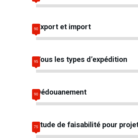
Export et import
Tous les types d’expédition
Dédouanement
étude de faisabilité pour proje