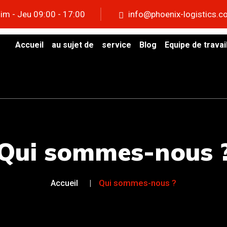
im - Jeu 09:00 - 17:00
info@phoenix-logistics.c
Accueil
au sujet de
service
Blog
Equipe de travai
Qui sommes-nous 
Qui sommes-nous ?
Accueil