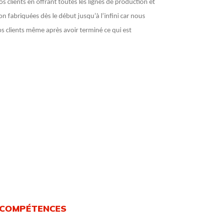
 clients en offrant toutes les lignes de production et
n fabriquées dès le début jusqu’à l’infini car nous
 clients même après avoir terminé ce qui est
 COMPÉTENCES