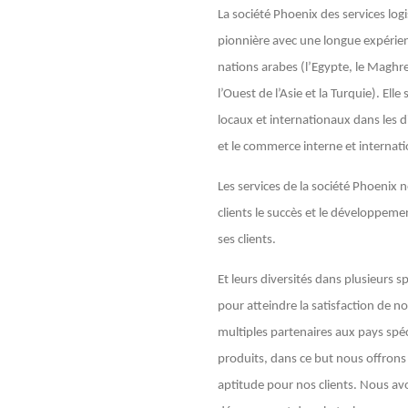
La société Phoenix des services log
pionnière avec une longue expérienc
nations arabes (l’Egypte, le Maghreb
l’Ouest de l’Asie et la Turquie). Elle
locaux et internationaux dans les di
et le commerce interne et internati
Les services de la société Phoenix 
clients le succès et le développeme
ses clients.
Et leurs diversités dans plusieurs s
pour atteindre la satisfaction de nos
multiples partenaires aux pays spéc
produits, dans ce but nous offrons 
aptitude pour nos clients. Nous avo