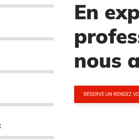
En exp
profes
nous 
RÉSERVE UN RENDEZ V
t