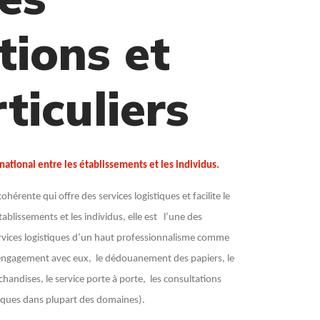
tions et
ticuliers
ational entre les établissements et les individus.
ohérente qui offre des services logistiques et facilite le
ablissements et les individus, elle est l’une des
services logistiques d’un haut professionnalisme comme
l’engagement avec eux, le dédouanement des papiers, le
chandises, le service porte à porte, les consultations
niques dans plupart des domaines).