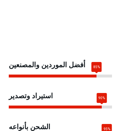
أفضل الموردين والمصنعين
استيراد وتصدير
الشحن بأنواعه