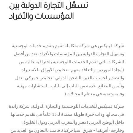
نسهّل التجارة الدولية بين
المؤسسات والأفراد
شركة فينيكس هي شركة متكاملة تقوم بتقديم خدمات لوجستية
وتسهيل التجارة الدولية بين المؤسسات والأفراد، تعد من أفضل
الشركات التي تقدم الخدمات اللوجستية باحترافية عالية من
(إيجاد الموردين والتعاقد معهم – تخليص الأوراق –الاستيراد
والتصدير لحساب الغير- الشحن الدولي - تخليص جمركي– نقل
وتأمين البضائع- خدمة من الباب إلى الباب – استشارات مهنية
وفنية وتقنية في معظم المجالات)
شركة فينيكس للخدمات اللوجستية والتجارة الدولية، شركة رائدة
في مجالها وذات خبرة طويلة ممتدة لـ 15 عاماً في تقديم خدماتها
داخل الوطن العربي (مصر والمغرب العربي ودول الخليج)،
وخارجه (أفريقيا – شرق آسيا-تركيا). قامت بالتعاون مع العديد من