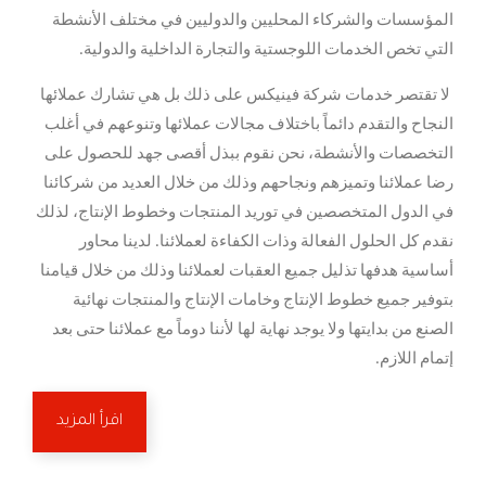
المؤسسات والشركاء المحليين والدوليين في مختلف الأنشطة
التي تخص الخدمات اللوجستية والتجارة الداخلية والدولية.
لا تقتصر خدمات شركة فينيكس على ذلك بل هي تشارك عملائها
النجاح والتقدم دائماً باختلاف مجالات عملائها وتنوعهم في أغلب
التخصصات والأنشطة، نحن نقوم ببذل أقصى جهد للحصول على
رضا عملائنا وتميزهم ونجاحهم وذلك من خلال العديد من شركائنا
في الدول المتخصصين في توريد المنتجات وخطوط الإنتاج، لذلك
نقدم كل الحلول الفعالة وذات الكفاءة لعملائنا. لدينا محاور
أساسية هدفها تذليل جميع العقبات لعملائنا وذلك من خلال قيامنا
بتوفير جميع خطوط الإنتاج وخامات الإنتاج والمنتجات نهائية
الصنع من بدايتها ولا يوجد نهاية لها لأننا دوماً مع عملائنا حتى بعد
إتمام اللازم.
اقرأ المزيد