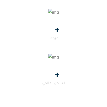
0
+
فروعنا
0
+
الشحن العالمي