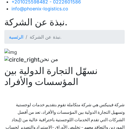
+201025598482 - 0222601586
info@phoenix-logistics.co
نبذة عن الشركة.
نبذة عن الشركة.
الرئسية
من نحن
نسهّل التجارة الدولية بين
المؤسسات والأفراد
شركة فينيكس هي شركة متكاملة تقوم بتقديم خدمات لوجستية
وتسهيل التجارة الدولية بين المؤسسات والأفراد، تعد من أفضل
الشركات التي تقدم الخدمات اللوجستية باحترافية عالية من (إيجاد
الموردين والتعاقد معهم – تخليص الأوراق –الاستيراد والتصدير لحساب