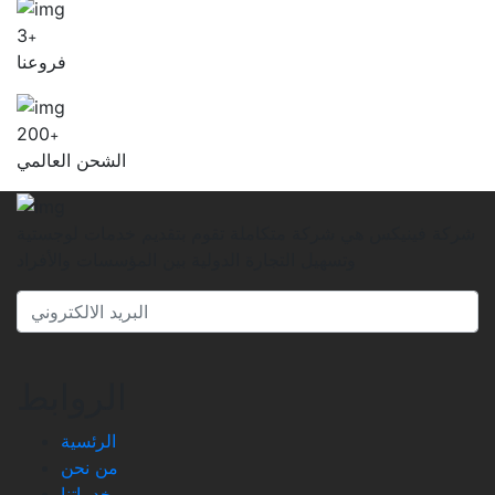
3
+
فروعنا
200
+
الشحن العالمي
شركة فينيكس هي شركة متكاملة تقوم بتقديم خدمات لوجستية
وتسهيل التجارة الدولية بين المؤسسات والأفراد
الروابط
الرئسية
من نحن
خدماتنا