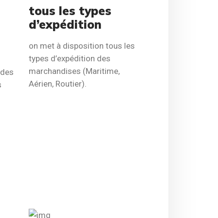
tous les types
d’expédition
on met à disposition tous les
types d’expédition des
marchandises (Maritime,
n des
Aérien, Routier).
s