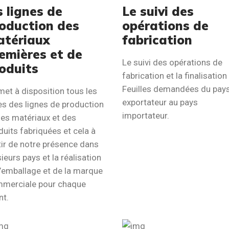
s lignes de
Le suivi des
oduction des
opérations de
tériaux
fabrication
emières et de
Le suivi des opérations de
oduits
fabrication et la finalisatio
Feuilles demandées du pay
met à disposition tous les
exportateur au pays
es des lignes de production
importateur.
des matériaux et des
duits fabriquées et cela à
tir de notre présence dans
ieurs pays et la réalisation
l’emballage et de la marque
merciale pour chaque
nt.