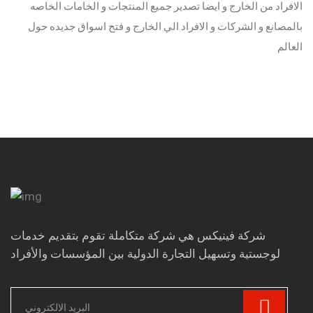
الافراد من الخارج و ايضا تصدير جميع المنتجات و الخامات الخاصه
بالمصانع و الشركات و الافراد الي الخارج و فتح اسواق جديده حول
العالم
شركة فينيكس هي شركة متكاملة تقوم بتقديم خدمات
لوجستية وتسهيل التجارة الدولية بين المؤسسات والأفراد