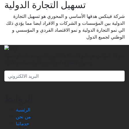
تسهيل التجارة الدولية
شركة فينكس هدفها الأساسي و المحوري هو تسهيل التجارة
الدولية بين المؤسسات و الشركات و الافراد ايضا مما يؤدي ذلك
الي نمو التجارة الدولية و نمو الاقتصاد الفردي و المؤسسي و
الوطني لجميع الدول
شركة فينيكس هي شركة متكاملة تقوم بتقديم خدمات لوجستية
وتسهيل التجارة الدولية بين المؤسسات والأفراد
الروابط
الرئسية
من نحن
خدماتنا